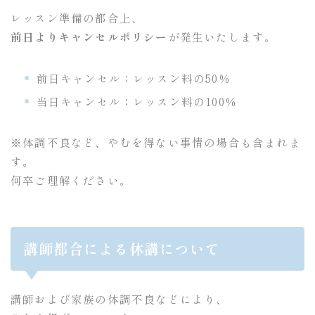
レッスン準備の都合上、
前日よりキャンセルポリシー
が発生いたします。
前日キャンセル：レッスン料の50％
当日キャンセル：レッスン料の100％
※体調不良など、やむを得ない事情の場合も含まれま
す。
何卒ご理解ください。
講師都合による休講について
講師および家族の体調不良などにより、