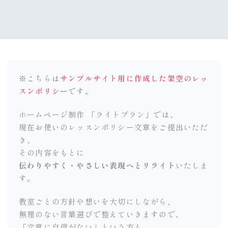
※こちらは
サンプルサイト用に作成した架空のレッ
スンポリシー
です。
ホームページ制作 「ライトプラン」では、
現在お使いのレッスンポリシー文章をご提出いただ
き、
その内容をもとに
伝わりやすく・やさしい表現へとリライト
いたしま
す。
教室ごとの方針や想いを大切にしながら、
無理のない言葉選びで整えていきますので、
「文章に自信がない」という方も