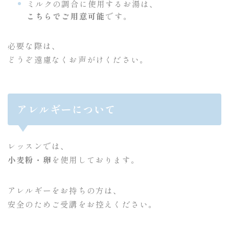
ミルクの調合に使用するお湯は、
こちらでご用意可能
です。
必要な際は、
どうぞ遠慮なくお声がけください。
アレルギーについて
レッスンでは、
小麦粉・卵
を使用しております。
アレルギーをお持ちの方は、
安全のためご受講をお控えください。