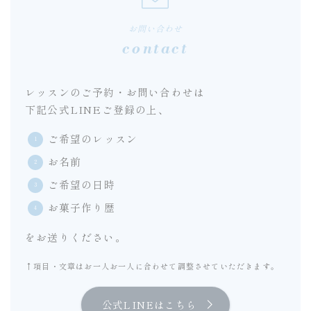
お問い合わせ
contact
レッスンのご予約・お問い合わせは
下記公式LINEご登録の上、
ご希望のレッスン
お名前
ご希望の日時
お菓子作り歴
をお送りください。
↑項目・文章はお一人お一人に合わせて調整させていただきます。
公式LINEはこちら